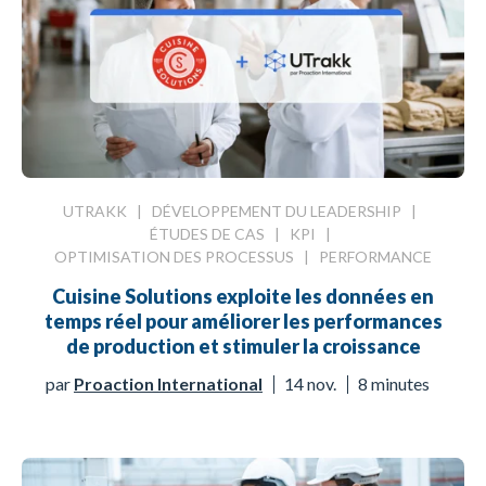
UTRAKK
|
DÉVELOPPEMENT DU LEADERSHIP
|
ÉTUDES DE CAS
|
KPI
|
OPTIMISATION DES PROCESSUS
|
PERFORMANCE
Cuisine Solutions exploite les données en
temps réel pour améliorer les performances
de production et stimuler la croissance
par
Proaction International
14 nov.
8 minutes