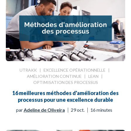
UTRAKK
|
EXCELLENCE OPÉRATIONNELLE
|
AMÉLIORATION CONTINUE
|
LEAN
|
OPTIMISATION DES PROCESSUS
16 meilleures méthodes d'amélioration des
processus pour une excellence durable
par
Adeline de Oliveira
29 oct.
16 minutes