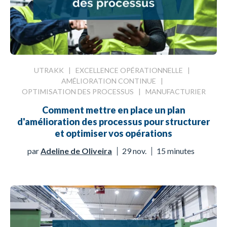
UTRAKK
|
EXCELLENCE OPÉRATIONNELLE
|
AMÉLIORATION CONTINUE
|
OPTIMISATION DES PROCESSUS
|
MANUFACTURIER
Comment mettre en place un plan
d'amélioration des processus pour structurer
et optimiser vos opérations
par
Adeline de Oliveira
29 nov.
15 minutes