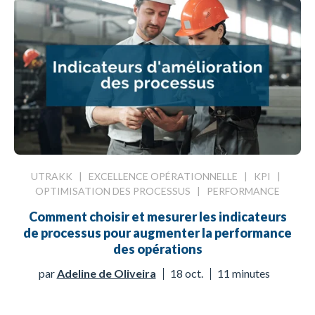
UTRAKK
|
EXCELLENCE OPÉRATIONNELLE
|
KPI
|
OPTIMISATION DES PROCESSUS
|
PERFORMANCE
Comment choisir et mesurer les indicateurs
de processus pour augmenter la performance
des opérations
par
Adeline de Oliveira
18 oct.
11 minutes