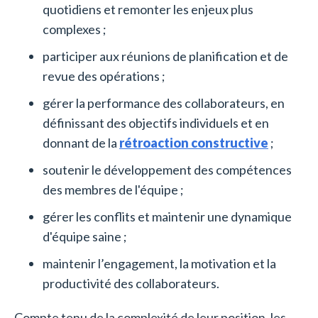
quotidiens et remonter les enjeux plus
complexes ;
participer aux réunions de planification et de
revue des opérations ;
gérer la performance des collaborateurs, en
définissant des objectifs individuels et en
donnant de la
rétroaction constructive
;
soutenir le développement des compétences
des membres de l'équipe ;
gérer les conflits et maintenir une dynamique
d'équipe saine ;
maintenir l’engagement, la motivation et la
productivité des collaborateurs.
Compte tenu de la complexité de leur position, les