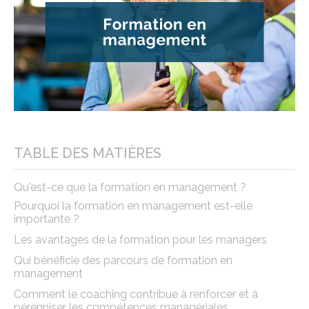
TABLE DES MATIÈRES
Qu'est-ce que la formation en management ?
Pourquoi la formation en management est-elle
importante ?
Les avantages de la formation pour les managers
Qui bénéficie des parcours de formation en
management
Comment le coaching contribue à renforcer et à
pérenniser les compétences managériales