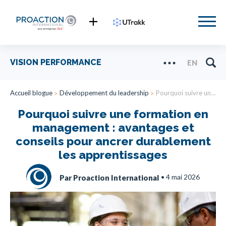
VISION PERFORMANCE
EN
Accueil blogue
Développement du leadership
Pourquoi suivre une formation en management : avantages et conseils pour ancrer durablement les apprentissages
Pourquoi suivre une formation en
management : avantages et
conseils pour ancrer durablement
les apprentissages
•
4 mai 2026
Par Proaction International