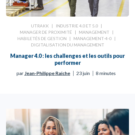
UTRAKK
|
INDUSTRIE 4.0 ET 5.0
|
MANAGER DE PROXIMITÉ
|
MANAGEMENT
|
HABILETÉS DE GESTION
|
MANAGEMENT-4-0
|
DIGITALISATION DU MANAGEMENT
Manager 4.0 : les challenges et les outils pour
performer
par
Jean-Philippe Raiche
23 juin
8 minutes