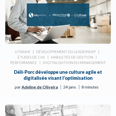
UTRAKK
|
DÉVELOPPEMENT DU LEADERSHIP
|
ÉTUDES DE CAS
|
HABILETÉS DE GESTION
|
PERFORMANCE
|
DIGITALISATION DU MANAGEMENT
Déli-Porc développe une culture agile et
digitalisée visant l’optimisation
par
Adeline de Oliveira
24 janv.
8 minutes