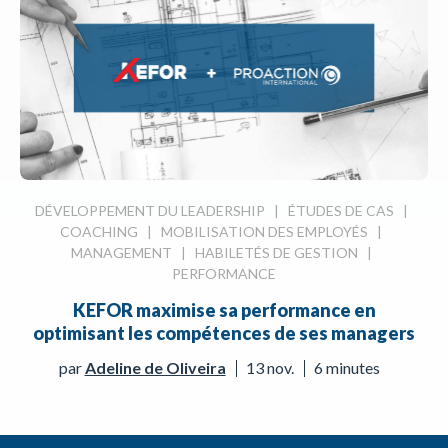
DÉVELOPPEMENT DU LEADERSHIP
|
ÉTUDES DE CAS
|
COACHING
|
MOBILISATION DES EMPLOYÉS
|
MANAGEMENT
|
HABILETÉS DE GESTION
|
PERFORMANCE
KEFOR maximise sa performance en
optimisant les compétences de ses managers
par
Adeline de Oliveira
13 nov.
6 minutes