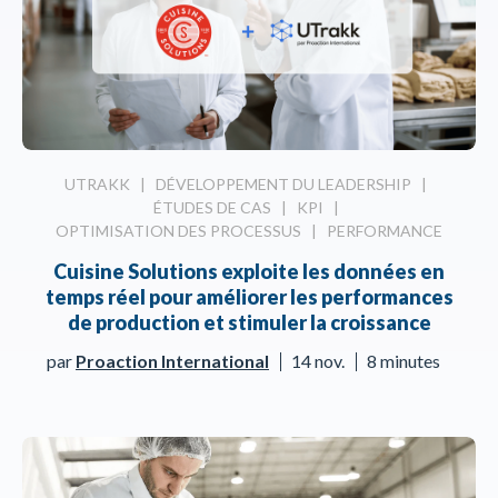
UTRAKK
|
DÉVELOPPEMENT DU LEADERSHIP
|
ÉTUDES DE CAS
|
KPI
|
OPTIMISATION DES PROCESSUS
|
PERFORMANCE
Cuisine Solutions exploite les données en
temps réel pour améliorer les performances
de production et stimuler la croissance
par
Proaction International
14 nov.
8 minutes