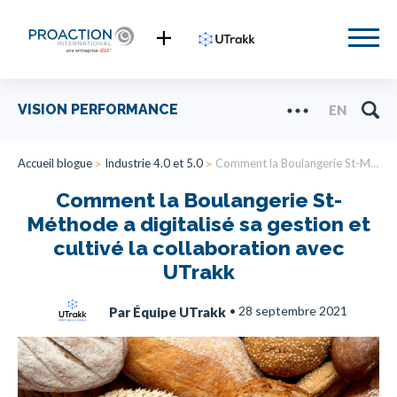
VISION PERFORMANCE
EN
Accueil blogue
Industrie 4.0 et 5.0
Comment la Boulangerie St-Méthode a digitalisé sa gestion et cultivé la collaboration avec UTrakk
Comment la Boulangerie St-
Méthode a digitalisé sa gestion et
cultivé la collaboration avec
UTrakk
•
28 septembre 2021
Par Équipe UTrakk